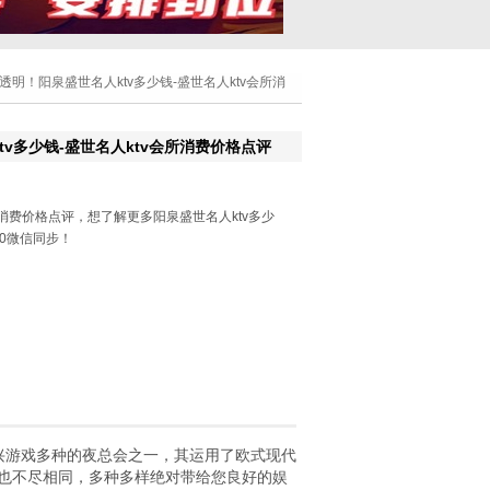
费透明！阳泉盛世名人ktv多少钱-盛世名人ktv会所消
v多少钱-盛世名人ktv会所消费价格点评
所消费价格点评，想了解更多阳泉盛世名人ktv多少
180微信同步！
尽兴游戏多种的夜总会之一，其运用了欧式现代
也不尽相同，多种多样绝对带给您良好的娱