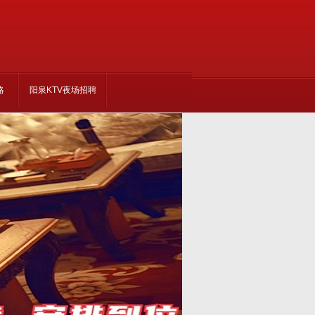
略
阳泉KTV夜场招聘