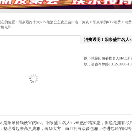
现在的位置：
阳泉最好十大KTV陪酒公主夜总会排名一览表
>
阳泉荤的KTV消费
> 消
价格点评
消费透明！阳泉盛世名人kt
以下就是阳泉盛世名人ktv会
钱，请咨询婷婷1312-1888-
人是阳泉价钱便宜的ktv。阳泉盛世名人ktv虽然价格实惠，但也是拥有
，整理看起来高贵典雅，奢华大方，而且拥有众多包厢，你进包厢的风格