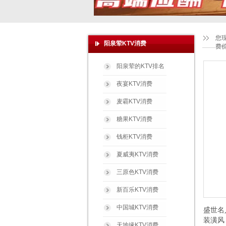
您
阳泉荤KTV消费
费
阳泉荤的KTV排名
夜宴KTV消费
麦霸KTV消费
糖果KTV消费
钱柜KTV消费
夏威夷KTV消费
三原色KTV消费
新百乐KTV消费
中国城KTV消费
盛世名
装潢风
天地缘KTV消费